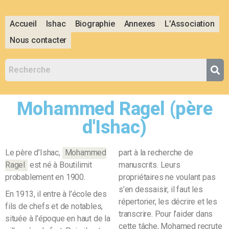
Accueil
Ishac
Biographie
Annexes
L’Association
Nous contacter
Mohammed Ragel
(père
d'Ishac)
Le père d’Ishac,
Mohammed
part à la recherche de
Ragel
est né à Boutilimit
manuscrits. Leurs
probablement en 1900.
propriétaires ne voulant pas
s’en dessaisir, il faut les
En 1913, il entre à l’école des
répertorier, les décrire et les
fils de chefs et de notables,
transcrire. Pour l’aider dans
située à l’époque en haut de la
cette tâche, Mohamed recrute