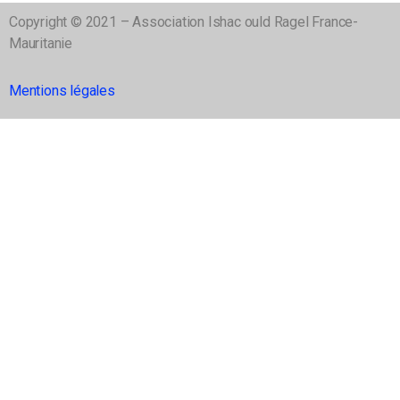
Copyright © 2021 – Association Ishac ould Ragel France-
Mauritanie
Mentions légales