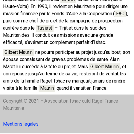
Haute-Volta). En 1990, il revient en Mauritanie pour diriger une
mission financée par le Fonds d’Aide à la Coopération
(
FAC
)
,
puis comme chef de projet de la campagne de prospection
aurifère dans le
Tasiast
– Tirjit et dans le sud des
Mauritanides. Il conduit ces missions avec une grande
efficacité, s’avérant un complément parfait d’Ishac.
Gilbert Maurin
ne pourra participer au projet jusqu’au bout, son
épouse connaissant de graves problèmes de santé. Alain
Marot lui succède à la tête du projet. Mais
Gilbert Maurin
,
et
son épouse jusqu’au terme de sa vie, resteront de véritables
amis de la famille Ragel. Ishac ne manquait jamais de rendre
visite à la famille
Maurin
quand il venait en France.
Copyright © 2021 – Association Ishac ould Ragel France-
Mauritanie
Mentions légales