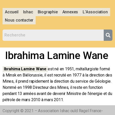
Accueil
Ishac
Biographie
Annexes
L’Association
Nous contacter
Ibrahima Lamine Wane
Ibrahima Lamine Wane
est né en 1951, métallurgiste formé
à Minsk en Biélorussie, il est recruté en 1977 à la direction des
Mines, il prend rapidement la direction du service de Géologie.
Nommé en 1998 Directeur des Mines, il reste en fonction
pendant 13 années avant de devenir Ministre de l’énergie et du
pétrole de mars 2010 à mars 2011.
Copyright © 2021 – Association Ishac ould Ragel France-