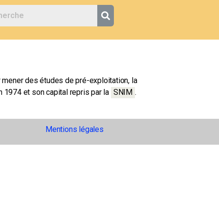
 mener des études de pré-exploitation, la
n 1974 et son capital repris par la
SNIM
.
Mentions légales