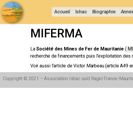
Accueil
Ishac
Biographie
Anne
MIFERMA
La
Société des Mines de Fer de Mauritanie
(
M
recherche de financements puis l’exploitation des mi
Voir aussi l’article de Victor Marbeau (article A49 e
Copyright © 2021 – Association Ishac ould Ragel France-Maurit