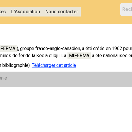
xes
L’Association
Nous contacter
IFERMA
)
, groupe franco-anglo-canadien, a été créée en 1962 pour
nes de fer de la Kedia d’Idjil. La
MIFERMA
a été nationalisée e
n bibliographie).
Télécharger cet article
anie