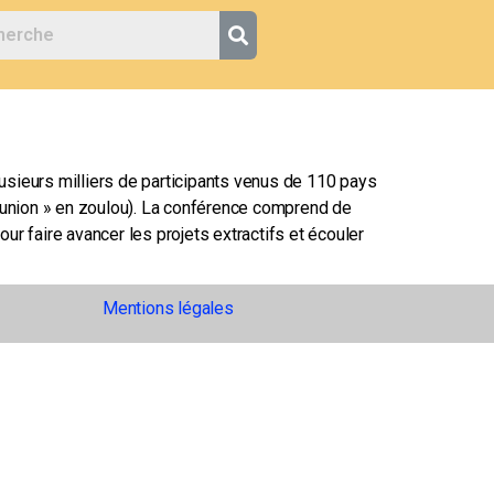
lusieurs milliers de participants venus de 110 pays
éunion » en zoulou). La conférence comprend de
r faire avancer les projets extractifs et écouler
Mentions légales