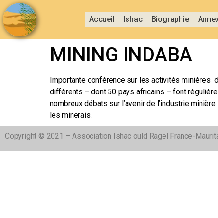
Accueil
Ishac
Biographie
Anne
MINING INDABA
Importante conférence sur les activités minières d
différents – dont 50 pays africains – font régulièr
nombreux débats sur l’avenir de l’industrie minièr
les minerais.
Copyright © 2021 – Association Ishac ould Ragel France-Maurit