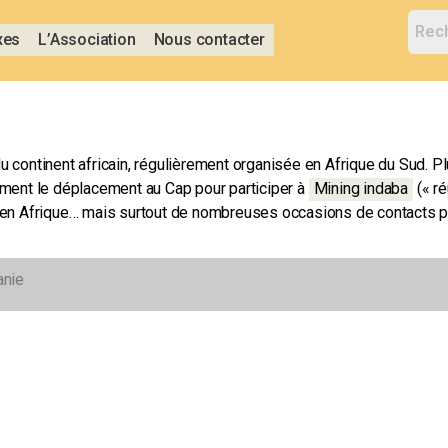
xes
L’Association
Nous contacter
u continent africain, régulièrement organisée en Afrique du Sud. P
ement le déplacement au Cap pour participer à
Mining indaba
(« r
e en Afrique… mais surtout de nombreuses occasions de contacts pou
anie