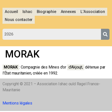
Accueil
Ishac
Biographie
Annexes
L’Association
Nous contacter
MORAK
MORAK
: Compagnie des Mines d’or
d’Akjoujt,
détenue par
l’État mauritanien, créée en 1992.
Copyright © 2021 – Association Ishac ould Ragel France-
Mauritanie
Mentions légales