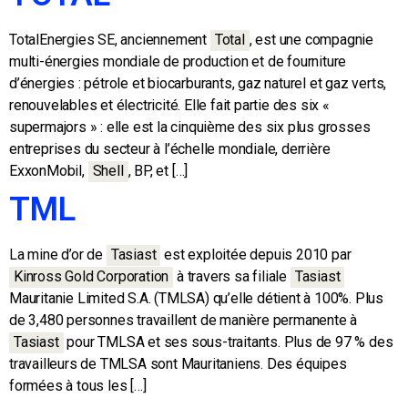
TotalEnergies SE, anciennement
Total
,
est une compagnie
multi-énergies mondiale de production et de fourniture
d’énergies : pétrole et biocarburants, gaz naturel et gaz verts,
renouvelables et électricité. Elle fait partie des six «
supermajors » : elle est la cinquième des six plus grosses
entreprises du secteur à l’échelle mondiale, derrière
ExxonMobil,
Shell
,
BP, et […]
TML
La mine d’or de
Tasiast
est exploitée depuis 2010 par
Kinross Gold Corporation
à travers sa filiale
Tasiast
Mauritanie Limited S.A. (TMLSA) qu’elle détient à 100%. Plus
de 3,480 personnes travaillent de manière permanente à
Tasiast
pour TMLSA et ses sous-traitants. Plus de 97 % des
travailleurs de TMLSA sont Mauritaniens. Des équipes
formées à tous les […]