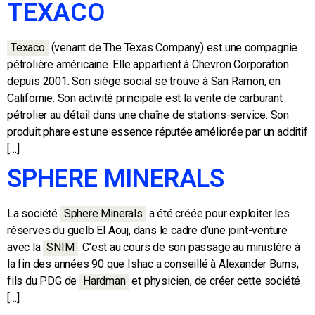
TEXACO
Texaco
(venant de The Texas Company) est une compagnie
pétrolière américaine. Elle appartient à Chevron Corporation
depuis 2001. Son siège social se trouve à San Ramon, en
Californie. Son activité principale est la vente de carburant
pétrolier au détail dans une chaîne de stations-service. Son
produit phare est une essence réputée améliorée par un additif
[…]
SPHERE MINERALS
La société
Sphere Minerals
a été créée pour exploiter les
réserves du guelb El Aouj, dans le cadre d’une joint-venture
avec la
SNIM
.
C’est au cours de son passage au ministère à
la fin des années 90 que Ishac a conseillé à Alexander Burns,
fils du PDG de
Hardman
et physicien, de créer cette société
[…]