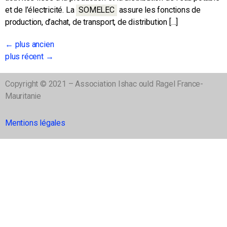
et de l’électricité. La
SOMELEC
assure les fonctions de
production, d’achat, de transport, de distribution […]
←
plus ancien
plus récent
→
Copyright © 2021 – Association Ishac ould Ragel France-
Mauritanie
Mentions légales