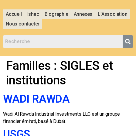
Accueil
Ishac
Biographie
Annexes
L’Association
Nous contacter
Familles :
SIGLES et
institutions
WADI RAWDA
Wadi Al Rawda Industrial Investments LLC est un groupe
financier émirati, basé à Dubaï.
USGS